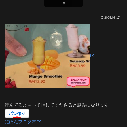
X
2025.08.17
読んでるよ～って押してくださると励みになります！
にほんブログ村