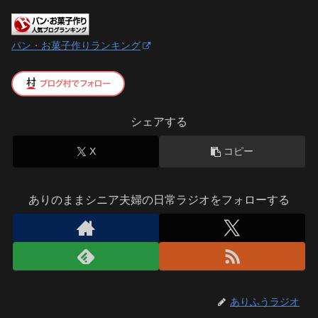
パン・お菓子作りランキング
シェアする
X
コピー
ありのままシニア夫婦の日常ラジオをフォローする
ありふうラジオ