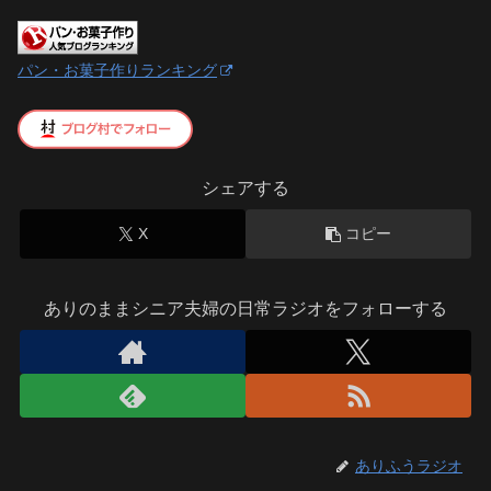
パン・お菓子作りランキング
シェアする
X
コピー
ありのままシニア夫婦の日常ラジオをフォローする
ありふうラジオ