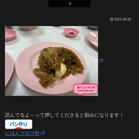
X
2025.08.28
読んでるよ～って押してくださると励みになります！
にほんブログ村