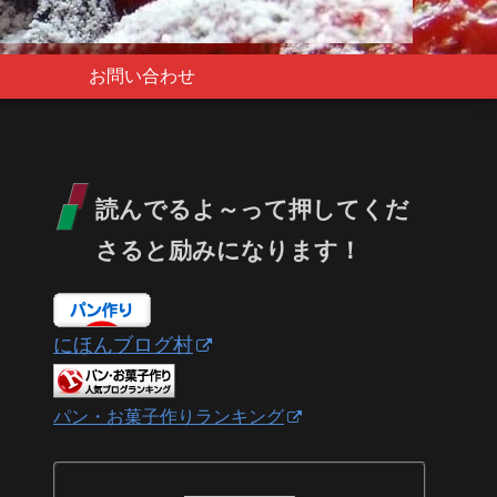
お問い合わせ
読んでるよ～って押してくだ
さると励みになります！
にほんブログ村
パン・お菓子作りランキング