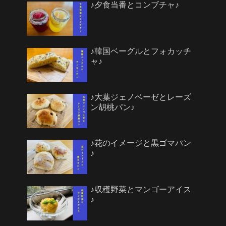
♪夕食当番とコンブチャ♪
♪韓国ベーグルとフォカッチ
ャ♪
♪大葉ジェノベーゼとレーズ
ン胡桃パン♪
♪花のイメージと黒ゴマパン
♪
♪収穫野菜とマンゴーアイス
♪