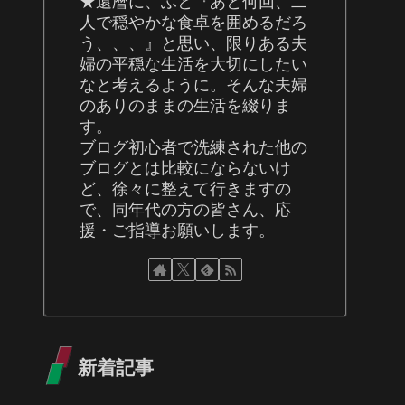
★還暦に、ふと『あと何回、二
人で穏やかな食卓を囲めるだろ
う、、、』と思い、限りある夫
婦の平穏な生活を大切にしたい
なと考えるように。そんな夫婦
のありのままの生活を綴りま
す。
ブログ初心者で洗練された他の
ブログとは比較にならないけ
ど、徐々に整えて行きますの
で、同年代の方の皆さん、応
援・ご指導お願いします。
新着記事