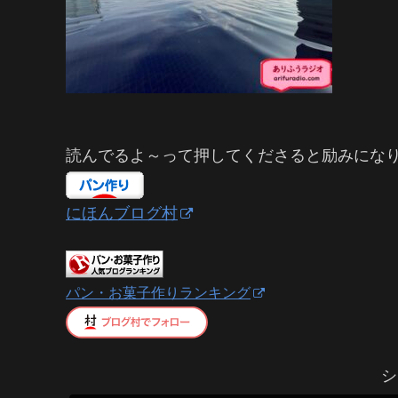
読んでるよ～って押してくださると励みにな
にほんブログ村
パン・お菓子作りランキング
シ