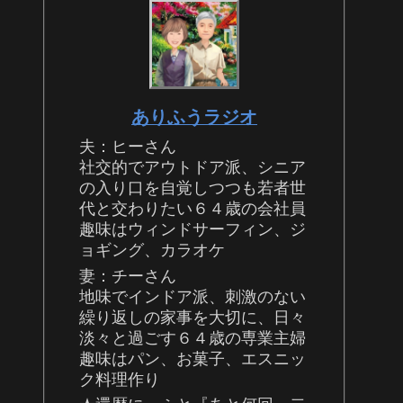
ありふうラジオ
夫：ヒーさん
社交的でアウトドア派、シニア
の入り口を自覚しつつも若者世
代と交わりたい６４歳の会社員
趣味はウィンドサーフィン、ジ
ョギング、カラオケ
妻：チーさん
地味でインドア派、刺激のない
繰り返しの家事を大切に、日々
淡々と過ごす６４歳の専業主婦
趣味はパン、お菓子、エスニッ
ク料理作り