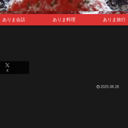
ありま会話
ありま料理
ありま旅行
X
2025.08.28