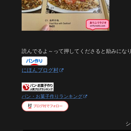
読んでるよ～って押してくださると励みにな
にほんブログ村
パン・お菓子作りランキング
シ