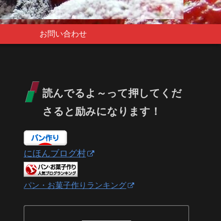
お問い合わせ
読んでるよ～って押してくだ
さると励みになります！
にほんブログ村
パン・お菓子作りランキング