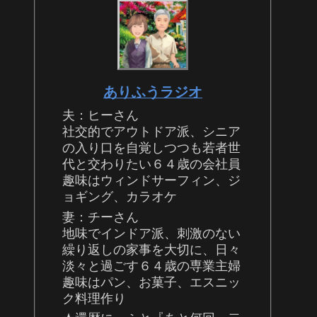
ありふうラジオ
夫：ヒーさん
社交的でアウトドア派、シニア
の入り口を自覚しつつも若者世
代と交わりたい６４歳の会社員
趣味はウィンドサーフィン、ジ
ョギング、カラオケ
妻：チーさん
地味でインドア派、刺激のない
繰り返しの家事を大切に、日々
淡々と過ごす６４歳の専業主婦
趣味はパン、お菓子、エスニッ
ク料理作り