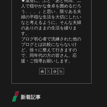
★還暦に、ふと『あと何回、二
人で穏やかな食卓を囲めるだろ
う、、、』と思い、限りある夫
婦の平穏な生活を大切にしたい
なと考えるように。そんな夫婦
のありのままの生活を綴りま
す。
ブログ初心者で洗練された他の
ブログとは比較にならないけ
ど、徐々に整えて行きますの
で、同年代の方の皆さん、応
援・ご指導お願いします。
新着記事