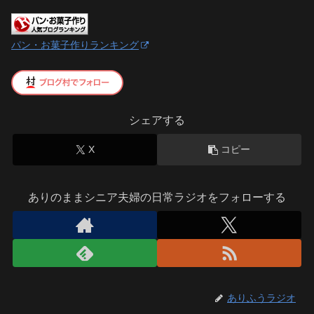
パン・お菓子作りランキング
シェアする
X
コピー
ありのままシニア夫婦の日常ラジオをフォローする
ありふうラジオ