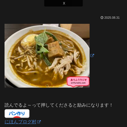
X
2025.08.31
読んでるよ～って押してくださると励みになります！
にほんブログ村