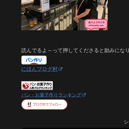
読んでるよ～って押してくださると励みにな
にほんブログ村
パン・お菓子作りランキング
シ