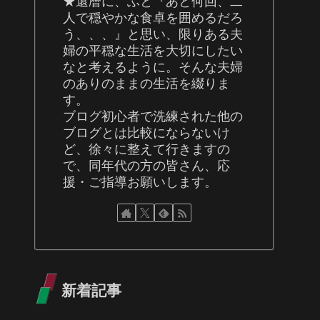
★還暦に、ふと『あと何回、二
人で穏やかな食卓を囲めるだろ
う、、、』と思い、限りある夫
婦の平穏な生活を大切にしたい
なと考えるように。そんな夫婦
のありのままの生活を綴りま
す。
ブログ初心者で洗練された他の
ブログとは比較にならないけ
ど、徐々に整えて行きますの
で、同年代の方の皆さん、応
援・ご指導お願いします。
新着記事