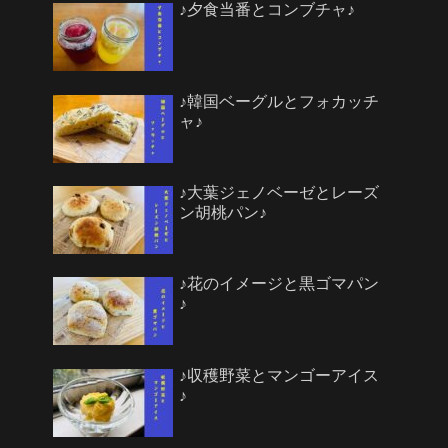
♪夕食当番とコンブチャ♪
♪韓国ベーグルとフォカッチ
ャ♪
♪大葉ジェノベーゼとレーズ
ン胡桃パン♪
♪花のイメージと黒ゴマパン
♪
♪収穫野菜とマンゴーアイス
♪