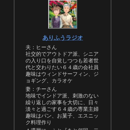
ありふうラジオ
夫：ヒーさん
社交的でアウトドア派、シニア
の入り口を自覚しつつも若者世
代と交わりたい６４歳の会社員
趣味はウィンドサーフィン、ジ
ョギング、カラオケ
妻：チーさん
地味でインドア派、刺激のない
繰り返しの家事を大切に、日々
淡々と過ごす６４歳の専業主婦
趣味はパン、お菓子、エスニッ
ク料理作り