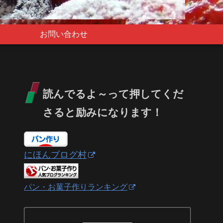
お問い合わせ
読んでるよ～って押してくだ
さると励みになります！
にほんブログ村
パン・お菓子作りランキング