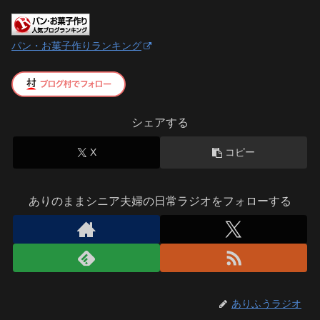
パン・お菓子作りランキング
シェアする
X
コピー
ありのままシニア夫婦の日常ラジオをフォローする
ありふうラジオ