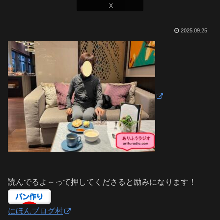
X
2025.09.25
読んでるよ～って押してくださると励みになります！
にほんブログ村