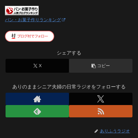
パン・お菓子作りランキング
シェアする
X
コピー
ありのままシニア夫婦の日常ラジオをフォローする
ありふうラジオ