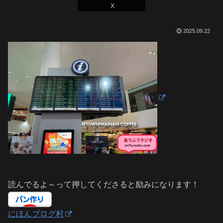
X
2025.09.22
読んでるよ～って押してくださると励みになります！
にほんブログ村