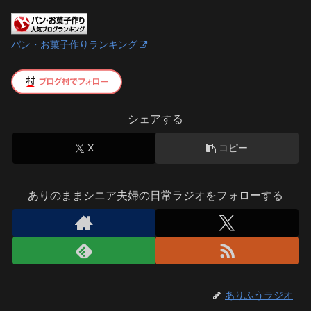
パン・お菓子作りランキング
シェアする
X
コピー
ありのままシニア夫婦の日常ラジオをフォローする
ありふうラジオ