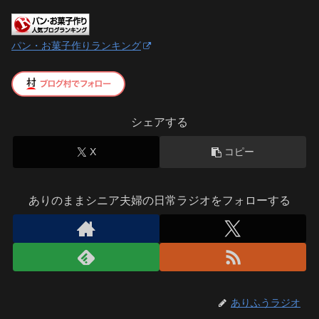
パン・お菓子作りランキング
シェアする
X
コピー
ありのままシニア夫婦の日常ラジオをフォローする
ありふうラジオ