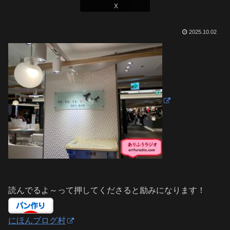
X
2025.10.02
読んでるよ～って押してくださると励みになります！
にほんブログ村