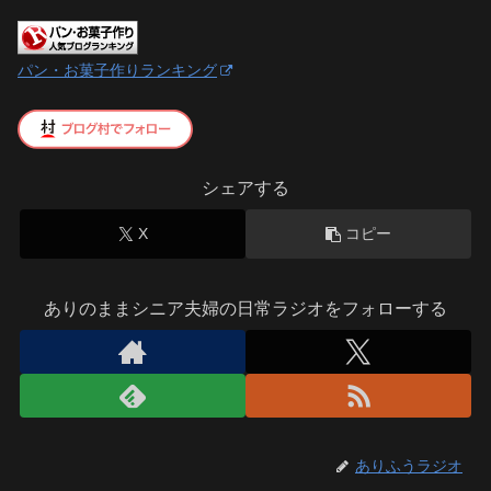
パン・お菓子作りランキング
シェアする
X
コピー
ありのままシニア夫婦の日常ラジオをフォローする
ありふうラジオ