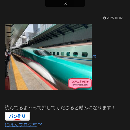
X
2025.10.02
読んでるよ～って押してくださると励みになります！
にほんブログ村