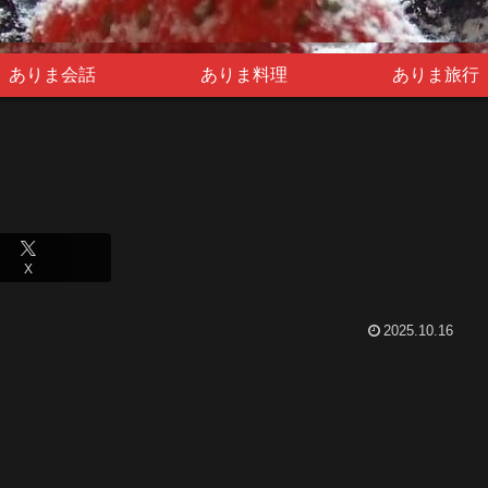
ありま会話
ありま料理
ありま旅行
X
2025.10.16