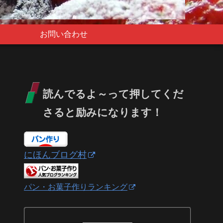
お問い合わせ
読んでるよ～って押してくだ
さると励みになります！
にほんブログ村
パン・お菓子作りランキング