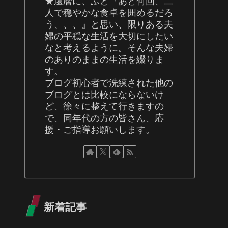
★還暦に、ふと『あと何回、二
人で穏やかな食卓を囲めるだろ
う、、、』と思い、限りある夫
婦の平穏な生活を大切にしたい
なと考えるように。そんな夫婦
のありのままの生活を綴りま
す。
ブログ初心者で洗練された他の
ブログとは比較にならないけ
ど、徐々に整えて行きますの
で、同年代の方の皆さん、応
援・ご指導お願いします。
新着記事