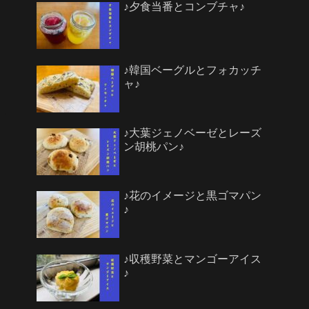
♪夕食当番とコンブチャ♪
♪韓国ベーグルとフォカッチ
ャ♪
♪大葉ジェノベーゼとレーズ
ン胡桃パン♪
♪花のイメージと黒ゴマパン
♪
♪収穫野菜とマンゴーアイス
♪