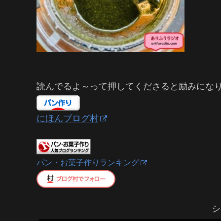
読んでるよ～って押してくださると励みにな
にほんブログ村
パン・お菓子作りランキング
シ