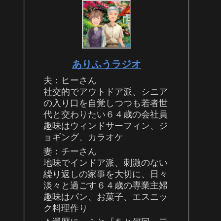
ありふうラジオ
夫：ヒーさん
社交的でアウトドア派、シニア
の入り口を自覚しつつも若者世
代と交わりたい６４歳の会社員
趣味はウィンドサーフィン、ジ
ョギング、カラオケ
妻：チーさん
地味でインドア派、刺激のない
繰り返しの家事を大切に、日々
淡々と過ごす６４歳の専業主婦
趣味はパン、お菓子、エスニッ
ク料理作り