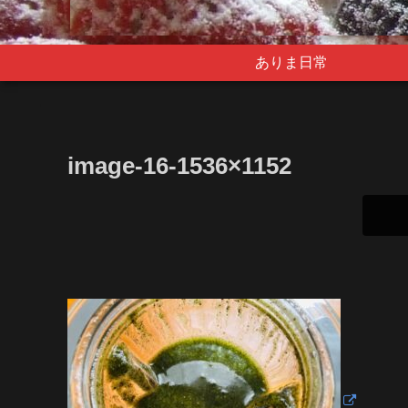
ありま日常
image-16-1536×1152