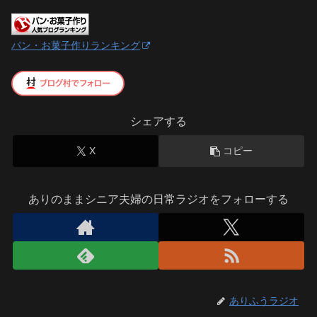
パン・お菓子作りランキング
シェアする
X
コピー
ありのままシニア夫婦の日常ラジオをフォローする
ありふうラジオ