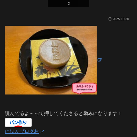
X
2025.10.30
読んでるよ～って押してくださると励みになります！
にほんブログ村