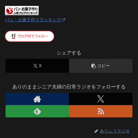
パン・お菓子作りランキング
シェアする
X
コピー
ありのままシニア夫婦の日常ラジオをフォローする
ありふうラジオ