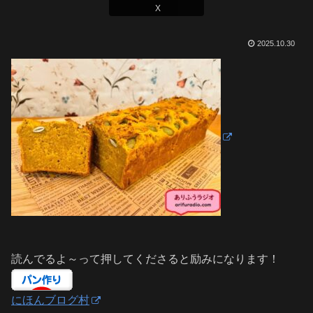
X
2025.10.30
読んでるよ～って押してくださると励みになります！
にほんブログ村