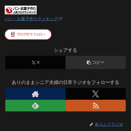
パン・お菓子作りランキング
シェアする
X
コピー
ありのままシニア夫婦の日常ラジオをフォローする
ありふうラジオ