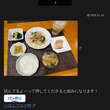
X
2025.11.14
読んでるよ～って押してくださると励みになります！
にほんブログ村