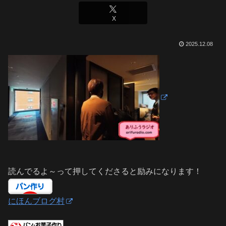
X
2025.12.08
読んでるよ～って押してくださると励みになります！
にほんブログ村