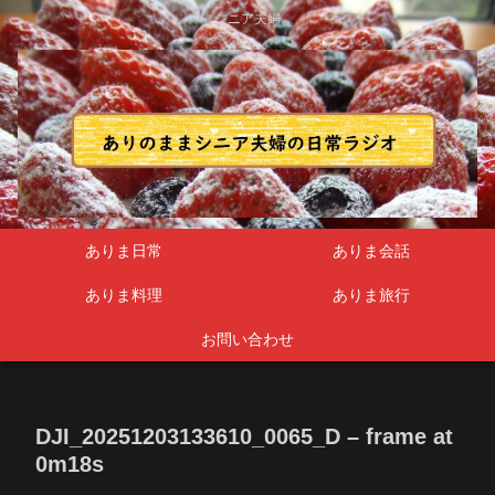
シニア夫婦
ありま日常
ありま会話
ありま料理
ありま旅行
お問い合わせ
DJI_20251203133610_0065_D – frame at
0m18s