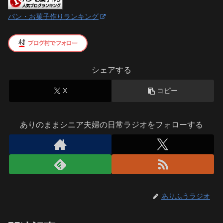
パン・お菓子作りランキング
シェアする
X
コピー
ありのままシニア夫婦の日常ラジオをフォローする
ありふうラジオ