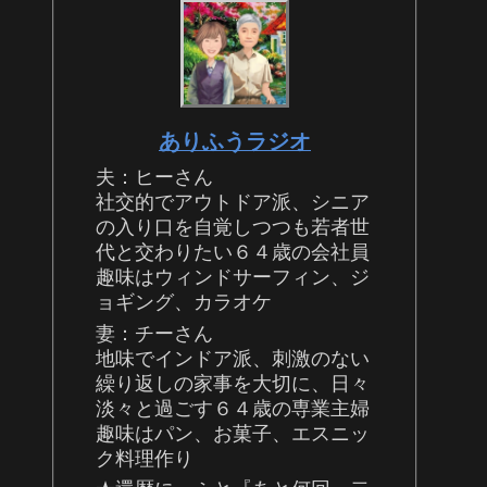
ありふうラジオ
夫：ヒーさん
社交的でアウトドア派、シニア
の入り口を自覚しつつも若者世
代と交わりたい６４歳の会社員
趣味はウィンドサーフィン、ジ
ョギング、カラオケ
妻：チーさん
地味でインドア派、刺激のない
繰り返しの家事を大切に、日々
淡々と過ごす６４歳の専業主婦
趣味はパン、お菓子、エスニッ
ク料理作り