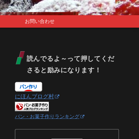
お問い合わせ
読んでるよ～って押してくだ
さると励みになります！
にほんブログ村
パン・お菓子作りランキング