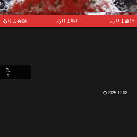
ありま会話
ありま料理
ありま旅行
X
2025.12.08