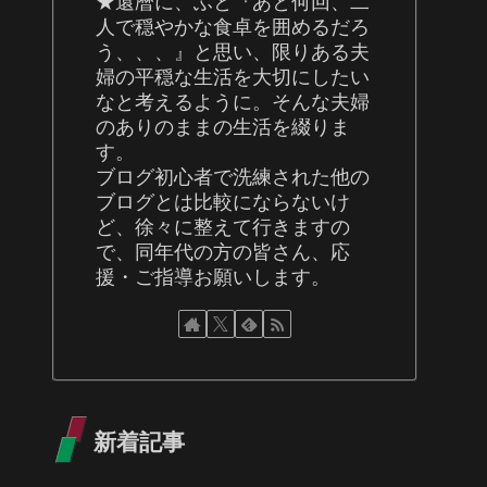
★還暦に、ふと『あと何回、二
人で穏やかな食卓を囲めるだろ
う、、、』と思い、限りある夫
婦の平穏な生活を大切にしたい
なと考えるように。そんな夫婦
のありのままの生活を綴りま
す。
ブログ初心者で洗練された他の
ブログとは比較にならないけ
ど、徐々に整えて行きますの
で、同年代の方の皆さん、応
援・ご指導お願いします。
新着記事