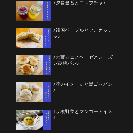
♪夕食当番とコンブチャ♪
♪韓国ベーグルとフォカッチ
ャ♪
♪大葉ジェノベーゼとレーズ
ン胡桃パン♪
♪花のイメージと黒ゴマパン
♪
♪収穫野菜とマンゴーアイス
♪