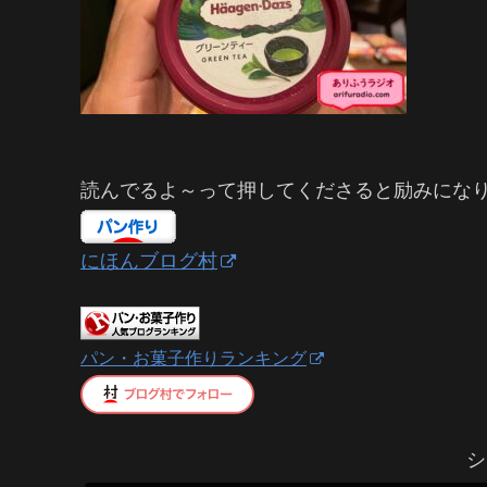
読んでるよ～って押してくださると励みにな
にほんブログ村
パン・お菓子作りランキング
シ