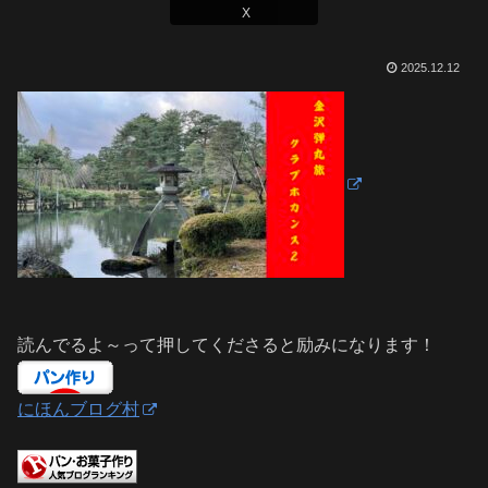
X
2025.12.12
読んでるよ～って押してくださると励みになります！
にほんブログ村