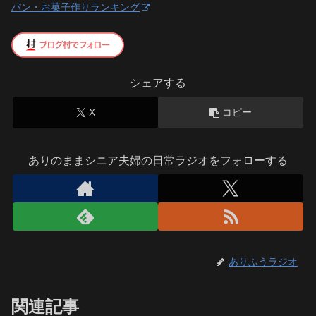
パン・お菓子作りランキング
シェアする
X
コピー
ありのままシニア夫婦の日常ラジオをフォローする
ありふうラジオ
関連記事