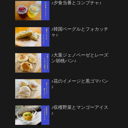
♪夕食当番とコンブチャ♪
♪韓国ベーグルとフォカッチ
ャ♪
♪大葉ジェノベーゼとレーズ
ン胡桃パン♪
♪花のイメージと黒ゴマパン
♪
♪収穫野菜とマンゴーアイス
♪