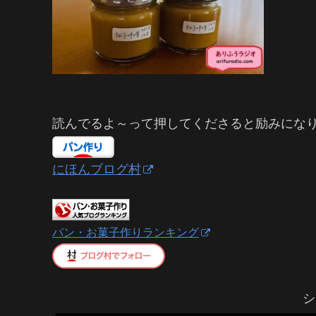
読んでるよ～って押してくださると励みにな
にほんブログ村
パン・お菓子作りランキング
シ