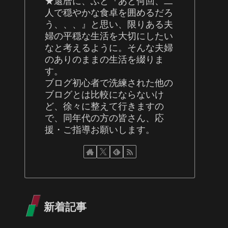
★還暦に、ふと『あと何回、二
人で穏やかな食卓を囲めるだろ
う、、、』と思い、限りある夫
婦の平穏な生活を大切にしたい
なと考えるように。そんな夫婦
のありのままの生活を綴りま
す。
ブログ初心者で洗練された他の
ブログとは比較にならないけ
ど、徐々に整えて行きますの
で、同年代の方の皆さん、応
援・ご指導お願いします。
新着記事