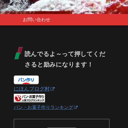
お問い合わせ
読んでるよ～って押してくだ
さると励みになります！
にほんブログ村
パン・お菓子作りランキング