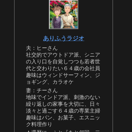
ありふうラジオ
夫：ヒーさん
社交的でアウトドア派、シニア
の入り口を自覚しつつも若者世
代と交わりたい６４歳の会社員
趣味はウィンドサーフィン、ジ
ョギング、カラオケ
妻：チーさん
地味でインドア派、刺激のない
繰り返しの家事を大切に、日々
淡々と過ごす６４歳の専業主婦
趣味はパン、お菓子、エスニッ
ク料理作り