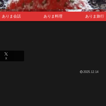
ありま会話
ありま料理
ありま旅行
X
2025.12.14