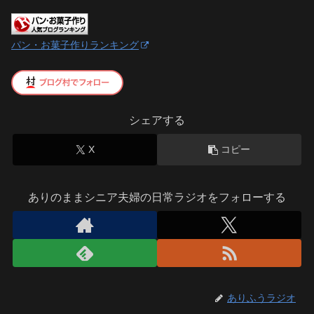
パン・お菓子作りランキング
シェアする
X
コピー
ありのままシニア夫婦の日常ラジオをフォローする
ありふうラジオ