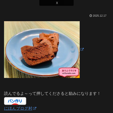
X
2025.12.17
読んでるよ～って押してくださると励みになります！
にほんブログ村