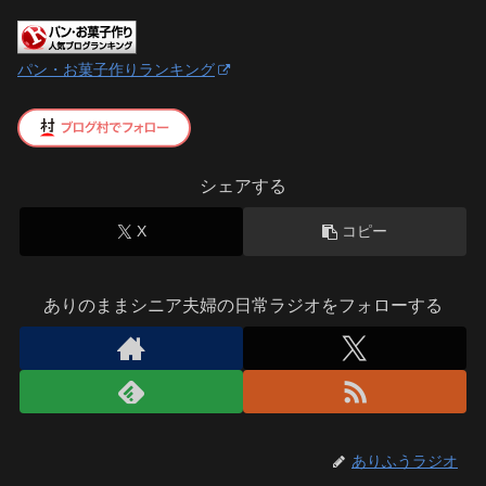
パン・お菓子作りランキング
シェアする
X
コピー
ありのままシニア夫婦の日常ラジオをフォローする
ありふうラジオ