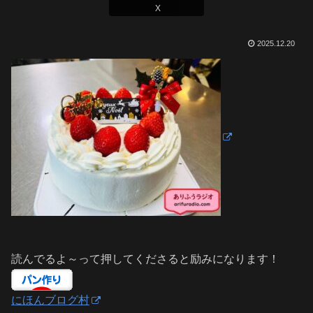
X
2025.12.20
読んでるよ～って押してくださると励みになります！
にほんブログ村