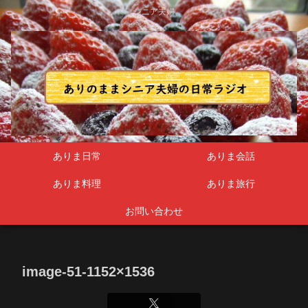
シニア夫婦
ありま日常
ありま会話
ありま料理
ありま旅行
お問い合わせ
image-51-1152×1536