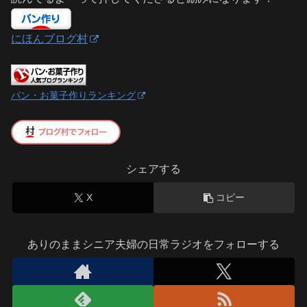
にほんブログ村
パン・お菓子作りランキング
シェアする
X
コピー
ありのままシニア夫婦の日常ラジオをフォローする