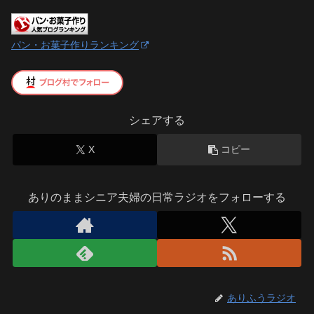
パン・お菓子作りランキング
シェアする
X
コピー
ありのままシニア夫婦の日常ラジオをフォローする
ありふうラジオ