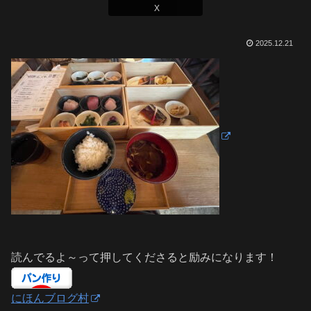
X
2025.12.21
読んでるよ～って押してくださると励みになります！
にほんブログ村