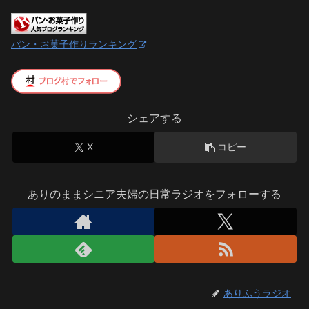
パン・お菓子作りランキング
シェアする
X
コピー
ありのままシニア夫婦の日常ラジオをフォローする
ありふうラジオ