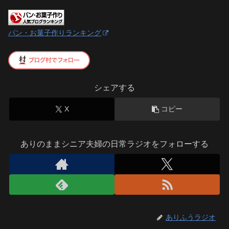
パン・お菓子作りランキング
シェアする
X
コピー
ありのままシニア夫婦の日常ラジオをフォローする
ありふうラジオ