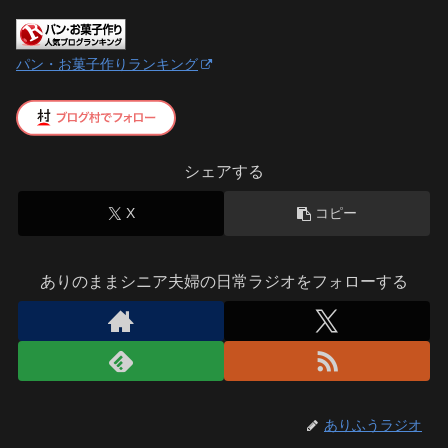
パン・お菓子作りランキング
シェアする
X
コピー
ありのままシニア夫婦の日常ラジオをフォローする
ありふうラジオ