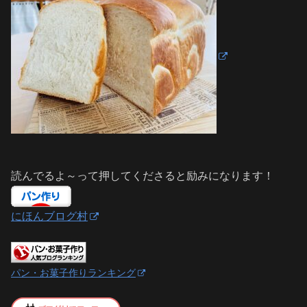
読んでるよ～って押してくださると励みになります！
にほんブログ村
パン・お菓子作りランキング