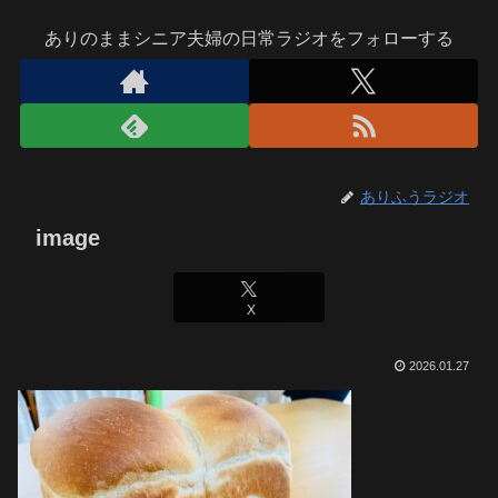
ありのままシニア夫婦の日常ラジオをフォローする
ありふうラジオ
image
X
2026.01.27