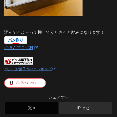
読んでるよ～って押してくださると励みになります！
にほんブログ村
パン・お菓子作りランキング
シェアする
X
コピー