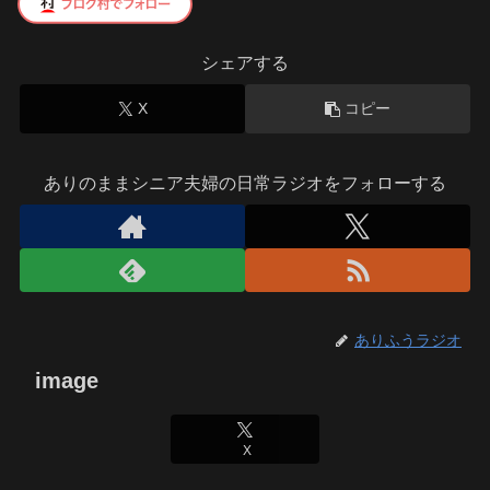
シェアする
X
コピー
ありのままシニア夫婦の日常ラジオをフォローする
ありふうラジオ
image
X