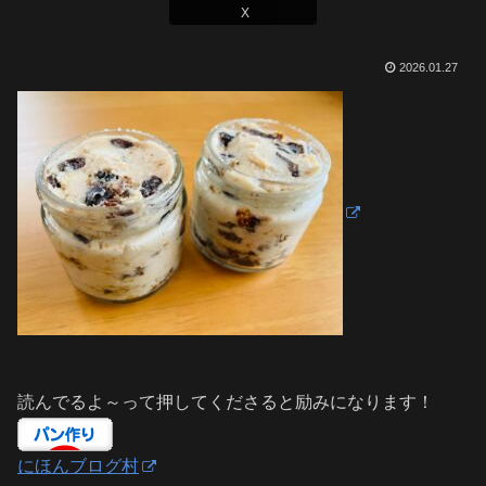
X
2026.01.27
読んでるよ～って押してくださると励みになります！
にほんブログ村