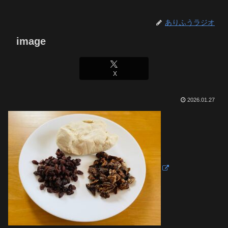
ありふうラジオ
image
X
2026.01.27