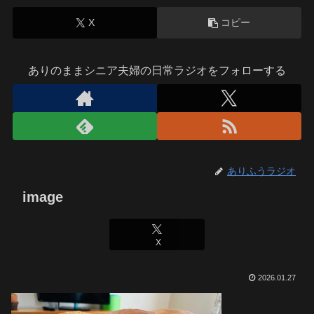
X
コピー
ありのままシニア夫婦の日常ラジオをフォローする
ありふうラジオ
image
X
2026.01.27