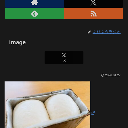
ありふうラジオ
image
X
2026.01.27