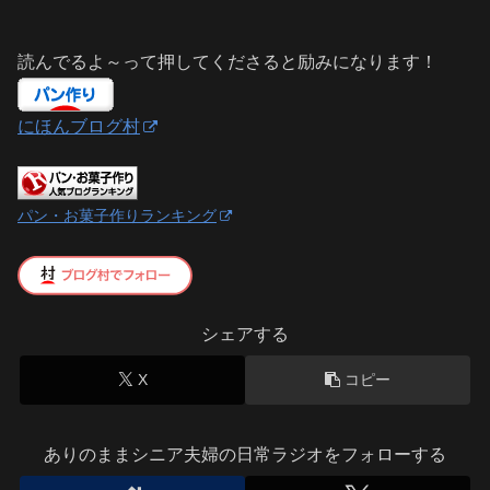
読んでるよ～って押してくださると励みになります！
にほんブログ村
パン・お菓子作りランキング
シェアする
X
コピー
ありのままシニア夫婦の日常ラジオをフォローする