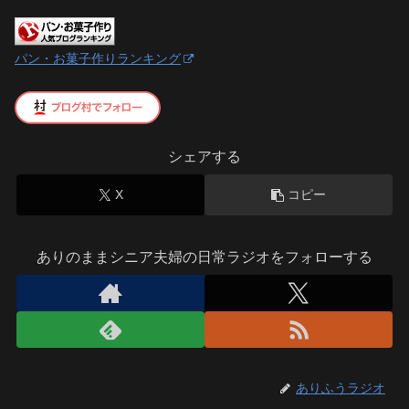
パン・お菓子作りランキング
シェアする
X
コピー
ありのままシニア夫婦の日常ラジオをフォローする
ありふうラジオ