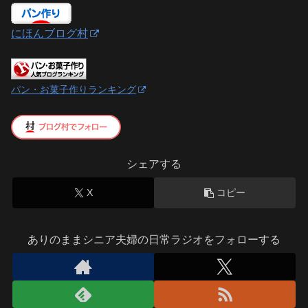
にほんブログ村
パン・お菓子作りランキング
シェアする
X
コピー
ありのままシニア夫婦の日常ラジオをフォローする