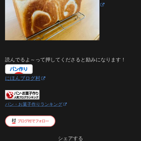
読んでるよ～って押してくださると励みになります！
にほんブログ村
パン・お菓子作りランキング
シェアする