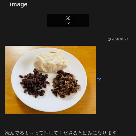
image
X
2026.01.27
読んでるよ～って押してくださると励みになります！