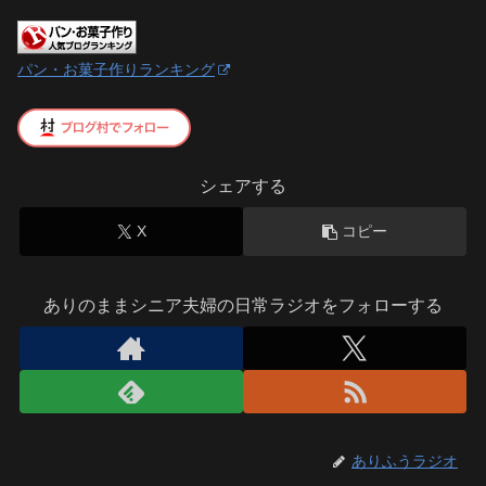
パン・お菓子作りランキング
シェアする
X
コピー
ありのままシニア夫婦の日常ラジオをフォローする
ありふうラジオ