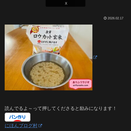
X
2026.02.17
読んでるよ～って押してくださると励みになります！
にほんブログ村