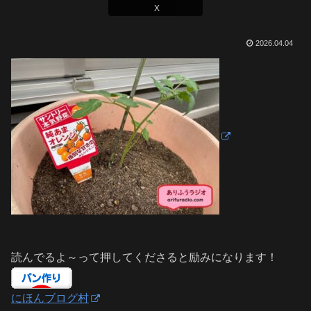
X
2026.04.04
読んでるよ～って押してくださると励みになります！
にほんブログ村