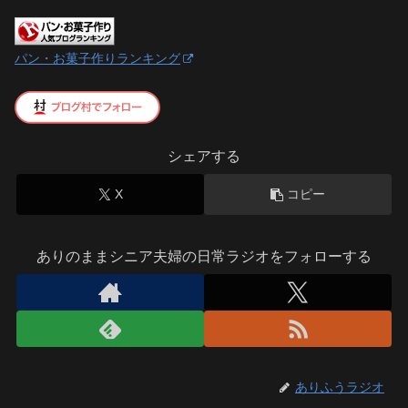
パン・お菓子作りランキング
シェアする
X
コピー
ありのままシニア夫婦の日常ラジオをフォローする
ありふうラジオ