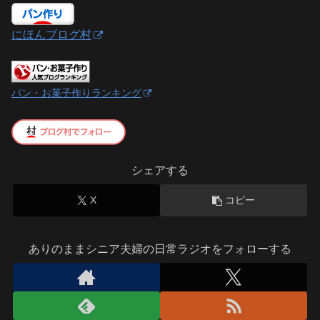
にほんブログ村
パン・お菓子作りランキング
シェアする
X
コピー
ありのままシニア夫婦の日常ラジオをフォローする