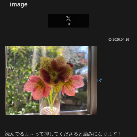
image
X
2026.04.16
読んでるよ～って押してくださると励みになります！