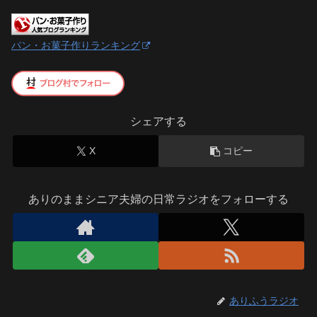
パン・お菓子作りランキング
シェアする
X
コピー
ありのままシニア夫婦の日常ラジオをフォローする
ありふうラジオ