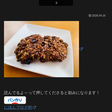
X
2026.04.16
読んでるよ～って押してくださると励みになります！
にほんブログ村