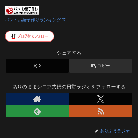
パン・お菓子作りランキング
シェアする
X
コピー
ありのままシニア夫婦の日常ラジオをフォローする
ありふうラジオ