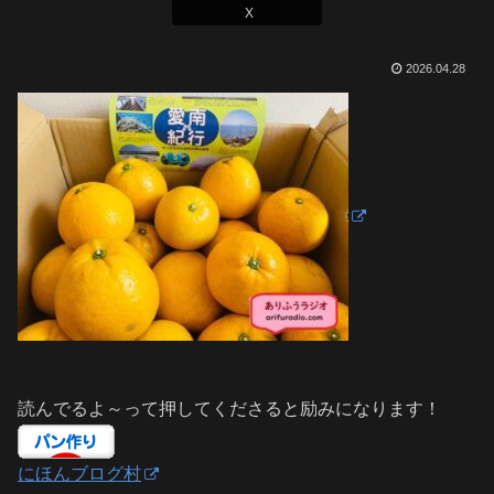
X
2026.04.28
読んでるよ～って押してくださると励みになります！
にほんブログ村