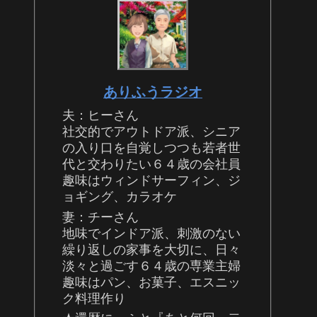
ありふうラジオ
夫：ヒーさん
社交的でアウトドア派、シニア
の入り口を自覚しつつも若者世
代と交わりたい６４歳の会社員
趣味はウィンドサーフィン、ジ
ョギング、カラオケ
妻：チーさん
地味でインドア派、刺激のない
繰り返しの家事を大切に、日々
淡々と過ごす６４歳の専業主婦
趣味はパン、お菓子、エスニッ
ク料理作り