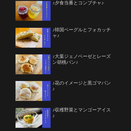
♪夕食当番とコンブチャ♪
♪韓国ベーグルとフォカッチ
ャ♪
♪大葉ジェノベーゼとレーズ
ン胡桃パン♪
♪花のイメージと黒ゴマパン
♪
♪収穫野菜とマンゴーアイス
♪