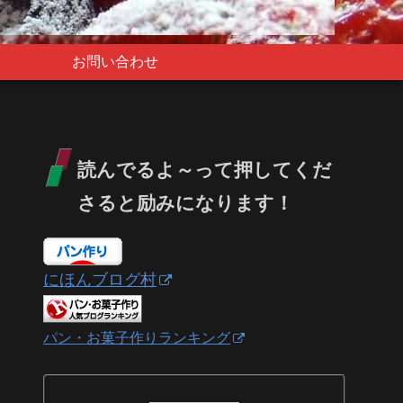
お問い合わせ
読んでるよ～って押してくだ
さると励みになります！
にほんブログ村
パン・お菓子作りランキング