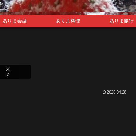
ありま会話
ありま料理
ありま旅行
X
2026.04.28