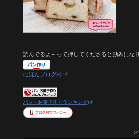
読んでるよ～って押してくださると励みにな
にほんブログ村
パン・お菓子作りランキング
シ