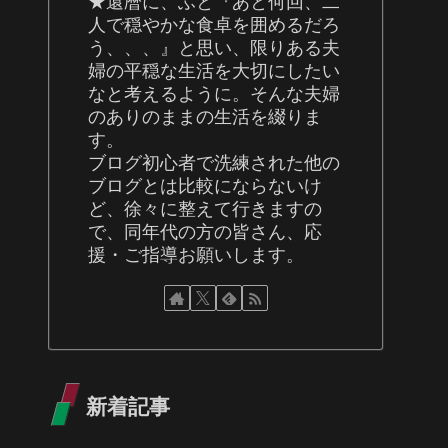
★還暦に、ふと『あと何回、二
人で穏やかな食卓を囲めるだろ
う、、、』と思い、限りある夫
婦の平穏な生活を大切にしたい
なと考えるように。そんな夫婦
のありのままの生活を綴りま
す。
ブログ初心者で洗練された他の
ブログとは比較にならないけ
ど、徐々に整えて行きますの
で、同年代の方の皆さん、応
援・ご指導お願いします。
新着記事