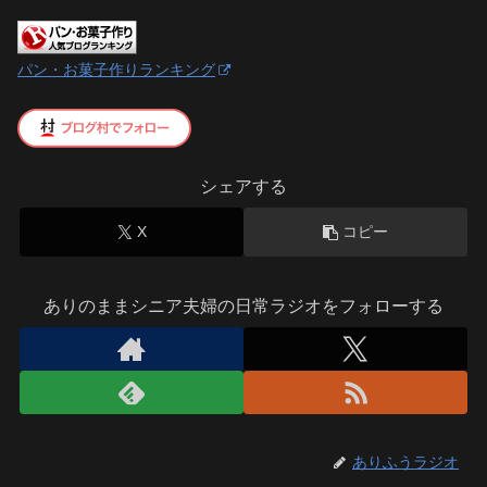
パン・お菓子作りランキング
シェアする
X
コピー
ありのままシニア夫婦の日常ラジオをフォローする
ありふうラジオ