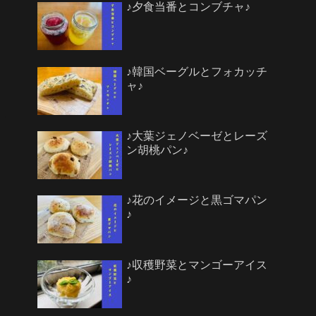
♪夕食当番とコンブチャ♪
♪韓国ベーグルとフォカッチ
ャ♪
♪大葉ジェノベーゼとレーズ
ン胡桃パン♪
♪花のイメージと黒ゴマパン
♪
♪収穫野菜とマンゴーアイス
♪