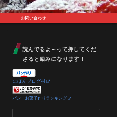
お問い合わせ
読んでるよ～って押してくだ
さると励みになります！
にほんブログ村
パン・お菓子作りランキング