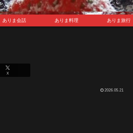
ありま会話
ありま料理
ありま旅行
X
2026.05.21