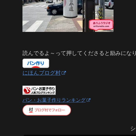
読んでるよ～って押してくださると励みにな
にほんブログ村
パン・お菓子作りランキング
シ