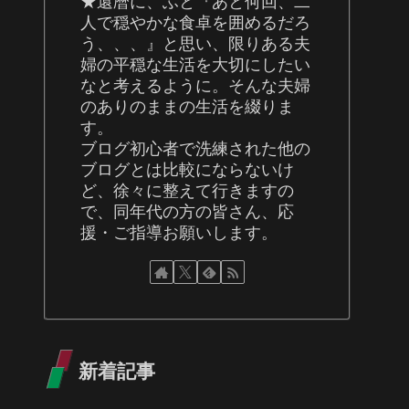
★還暦に、ふと『あと何回、二
人で穏やかな食卓を囲めるだろ
う、、、』と思い、限りある夫
婦の平穏な生活を大切にしたい
なと考えるように。そんな夫婦
のありのままの生活を綴りま
す。
ブログ初心者で洗練された他の
ブログとは比較にならないけ
ど、徐々に整えて行きますの
で、同年代の方の皆さん、応
援・ご指導お願いします。
新着記事