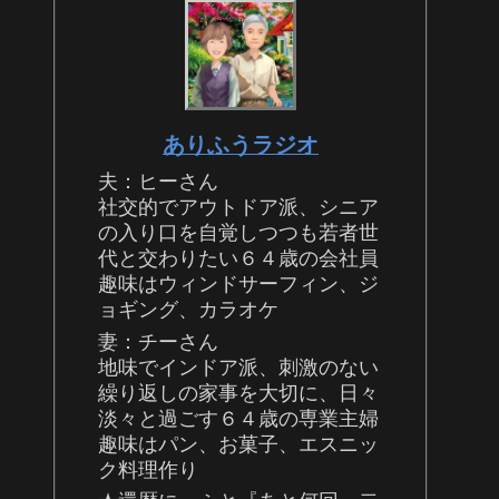
ありふうラジオ
夫：ヒーさん
社交的でアウトドア派、シニア
の入り口を自覚しつつも若者世
代と交わりたい６４歳の会社員
趣味はウィンドサーフィン、ジ
ョギング、カラオケ
妻：チーさん
地味でインドア派、刺激のない
繰り返しの家事を大切に、日々
淡々と過ごす６４歳の専業主婦
趣味はパン、お菓子、エスニッ
ク料理作り