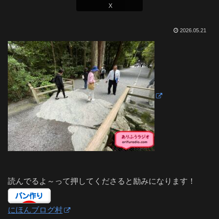
X
2026.05.21
読んでるよ～って押してくださると励みになります！
にほんブログ村