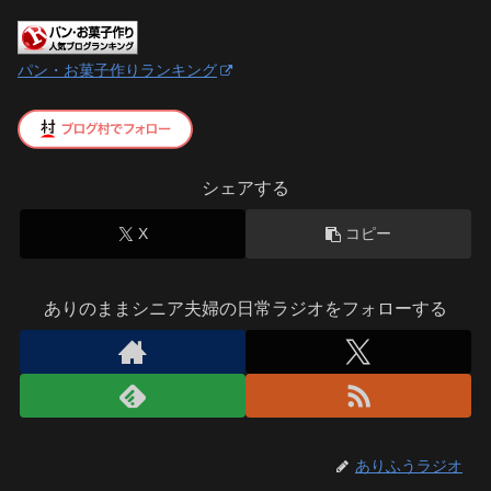
パン・お菓子作りランキング
シェアする
X
コピー
ありのままシニア夫婦の日常ラジオをフォローする
ありふうラジオ