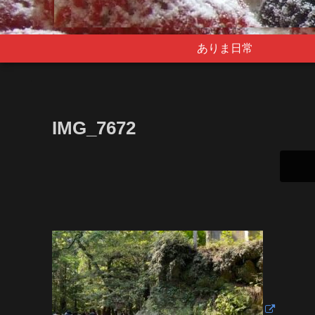
ありま日常
IMG_7672