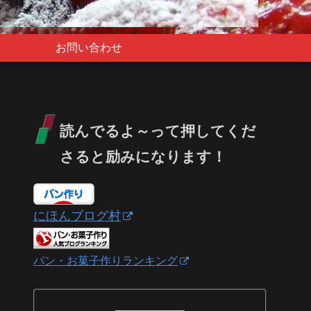
お問い合わせ
読んでるよ～って押してくだ
さると励みになります！
にほんブログ村
パン・お菓子作りランキング