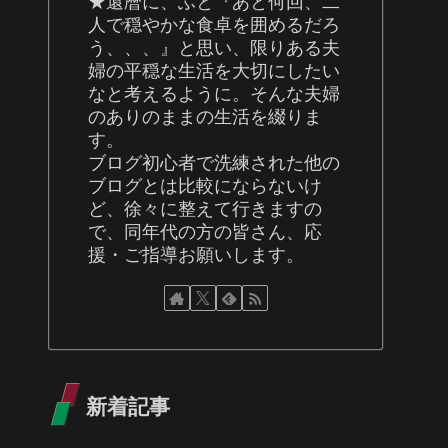
★還暦に、ふと『あと何回、二
人で穏やかな食卓を囲めるだろ
う、、、』と思い、限りある夫
婦の平穏な生活を大切にしたい
なと考えるように。そんな夫婦
のありのままの生活を綴りま
す。
ブログ初心者で洗練された他の
ブログとは比較にならないけ
ど、徐々に整えて行きますの
で、同年代の方の皆さん、応
援・ご指導お願いします。
新着記事