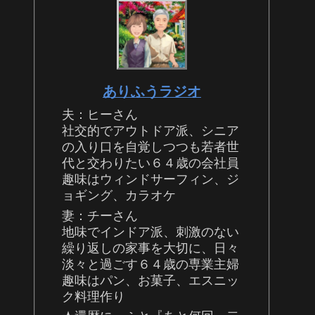
ありふうラジオ
夫：ヒーさん
社交的でアウトドア派、シニア
の入り口を自覚しつつも若者世
代と交わりたい６４歳の会社員
趣味はウィンドサーフィン、ジ
ョギング、カラオケ
妻：チーさん
地味でインドア派、刺激のない
繰り返しの家事を大切に、日々
淡々と過ごす６４歳の専業主婦
趣味はパン、お菓子、エスニッ
ク料理作り