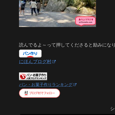
読んでるよ～って押してくださると励みにな
にほんブログ村
パン・お菓子作りランキング
シ