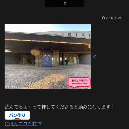
X
2026.05.24
読んでるよ～って押してくださると励みになります！
にほんブログ村