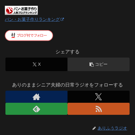
パン・お菓子作りランキング
シェアする
X
コピー
ありのままシニア夫婦の日常ラジオをフォローする
ありふうラジオ