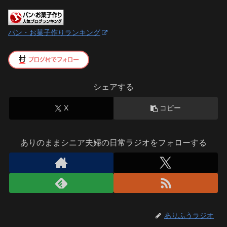
パン・お菓子作りランキング
シェアする
X
コピー
ありのままシニア夫婦の日常ラジオをフォローする
ありふうラジオ