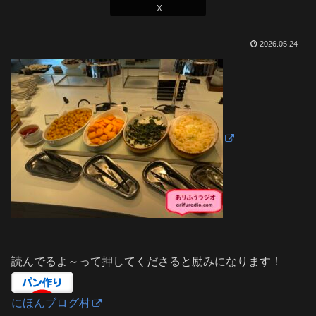
X
2026.05.24
読んでるよ～って押してくださると励みになります！
にほんブログ村