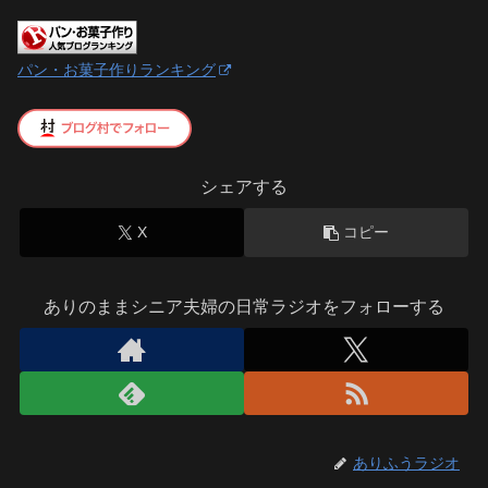
パン・お菓子作りランキング
シェアする
X
コピー
ありのままシニア夫婦の日常ラジオをフォローする
ありふうラジオ