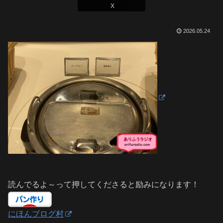
X
2026.05.24
読んでるよ～って押してくださると励みになります！
にほんブログ村