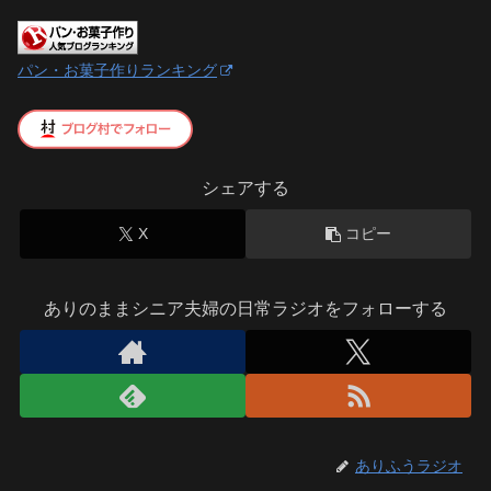
パン・お菓子作りランキング
シェアする
X
コピー
ありのままシニア夫婦の日常ラジオをフォローする
ありふうラジオ