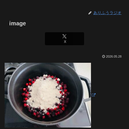
ありふうラジオ
image
X
2026.05.28