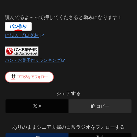
読んでるよ～って押してくださると励みになります！
にほんブログ村
パン・お菓子作りランキング
シェアする
X
コピー
ありのままシニア夫婦の日常ラジオをフォローする