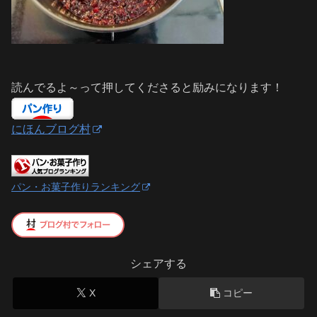
読んでるよ～って押してくださると励みになります！
にほんブログ村
パン・お菓子作りランキング
シェアする
X
コピー