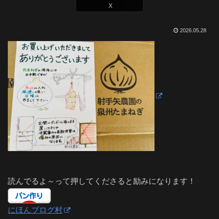
X
2026.05.28
読んでるよ～って押してくださると励みになります！
にほんブログ村