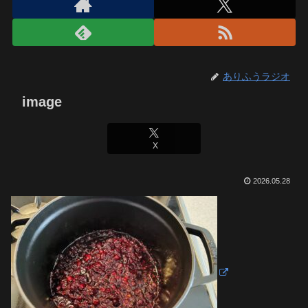
ありふうラジオ
image
X
2026.05.28