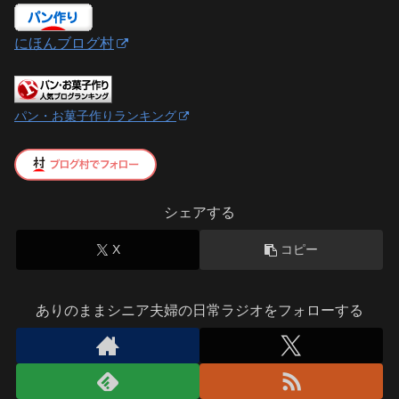
にほんブログ村
パン・お菓子作りランキング
シェアする
X
コピー
ありのままシニア夫婦の日常ラジオをフォローする