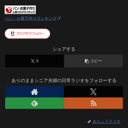
パン・お菓子作りランキング
シェアする
X
コピー
ありのままシニア夫婦の日常ラジオをフォローする
ありふうラジオ