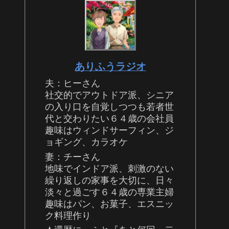
ありふうラジオ
夫：ヒーさん
社交的でアウトドア派、シニア
の入り口を自覚しつつも若者世
代と交わりたい６４歳の会社員
趣味はウィンドサーフィン、ジ
ョギング、カラオケ
妻：チーさん
地味でインドア派、刺激のない
繰り返しの家事を大切に、日々
淡々と過ごす６４歳の専業主婦
趣味はパン、お菓子、エスニッ
ク料理作り