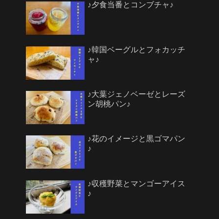
♪夕食当番とコンブチャ♪
♪韓国ベーグルとフォカッチ
ャ♪
♪大葉ジェノベーゼとレーズ
ン胡桃パン♪
♪花のイメージと黒ゴマパン
♪
♪収穫野菜とマンゴーアイス
♪