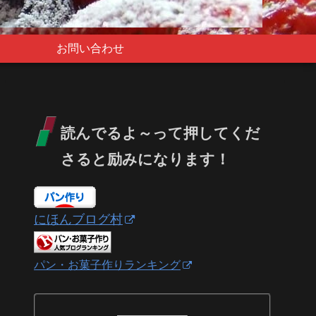
お問い合わせ
読んでるよ～って押してくだ
さると励みになります！
にほんブログ村
パン・お菓子作りランキング