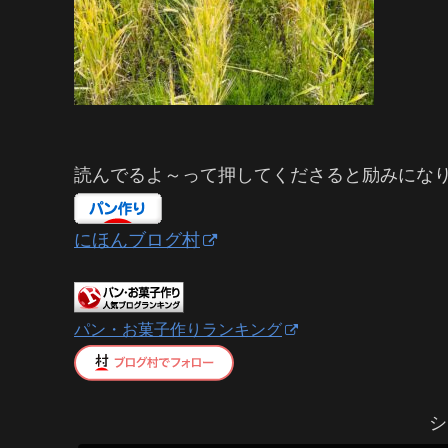
読んでるよ～って押してくださると励みにな
にほんブログ村
パン・お菓子作りランキング
シ