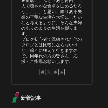
★還暦に、ふと『あと何回、二
人で穏やかな食卓を囲めるだろ
う、、、』と思い、限りある夫
婦の平穏な生活を大切にしたい
なと考えるように。そんな夫婦
のありのままの生活を綴りま
す。
ブログ初心者で洗練された他の
ブログとは比較にならないけ
ど、徐々に整えて行きますの
で、同年代の方の皆さん、応
援・ご指導お願いします。
新着記事