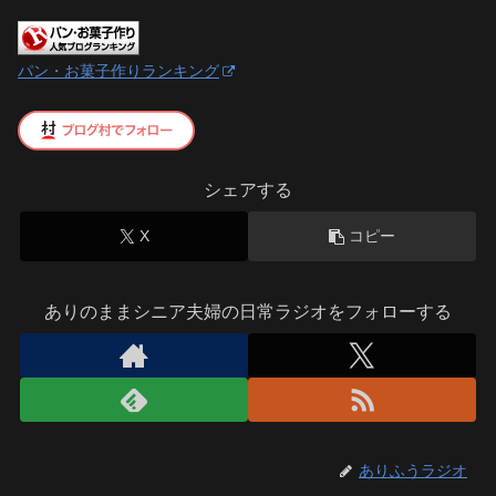
パン・お菓子作りランキング
シェアする
X
コピー
ありのままシニア夫婦の日常ラジオをフォローする
ありふうラジオ