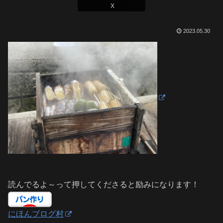
X
2023.05.30
読んでるよ～って押してくださると励みになります！
にほんブログ村