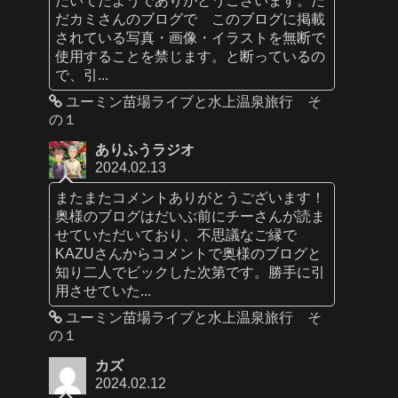
だカミさんのブログで このブログに掲載
されている写真・画像・イラストを無断で
使用することを禁じます。と断っているの
で、引...
ユーミン苗場ライブと水上温泉旅行 そ
の１
ありふうラジオ
2024.02.13
またまたコメントありがとうございます！
奥様のブログはだいぶ前にチーさんが読ま
せていただいており、不思議なご縁で
KAZUさんからコメントで奥様のブログと
知り二人でビックした次第です。勝手に引
用させていた...
ユーミン苗場ライブと水上温泉旅行 そ
の１
カズ
2024.02.12