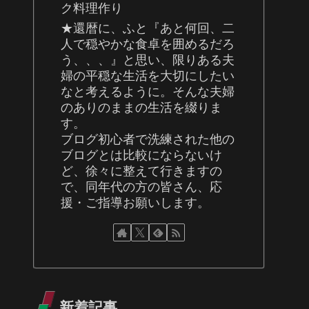
ク料理作り
★還暦に、ふと『あと何回、二
人で穏やかな食卓を囲めるだろ
う、、、』と思い、限りある夫
婦の平穏な生活を大切にしたい
なと考えるように。そんな夫婦
のありのままの生活を綴りま
す。
ブログ初心者で洗練された他の
ブログとは比較にならないけ
ど、徐々に整えて行きますの
で、同年代の方の皆さん、応
援・ご指導お願いします。
新着記事