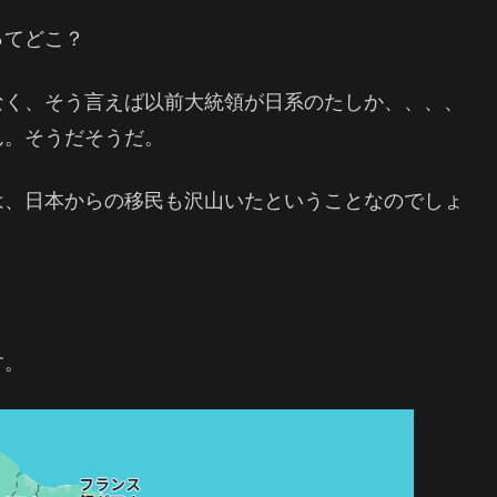
ってどこ？
なく、そう言えば以前大統領が日系のたしか、、、、
ん。そうだそうだ。
は、日本からの移民も沢山いたということなのでしょ
す。