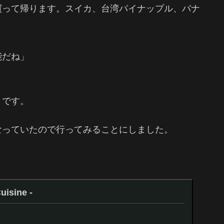
買って帰ります。スイカ、台湾パイナップル、バナ
能だね」
トです。
なっていたので行ってみることにしました。
uisine -