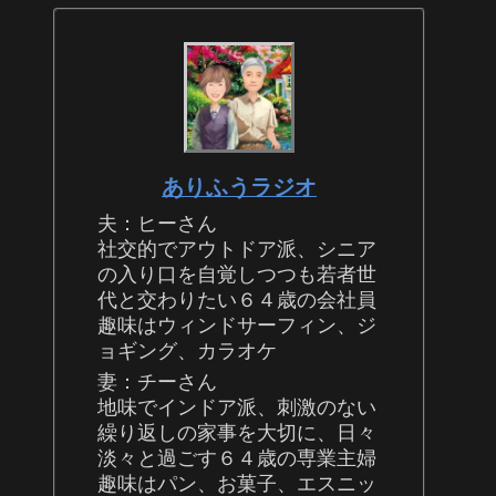
ありふうラジオ
夫：ヒーさん
社交的でアウトドア派、シニア
の入り口を自覚しつつも若者世
代と交わりたい６４歳の会社員
趣味はウィンドサーフィン、ジ
ョギング、カラオケ
妻：チーさん
地味でインドア派、刺激のない
繰り返しの家事を大切に、日々
淡々と過ごす６４歳の専業主婦
趣味はパン、お菓子、エスニッ