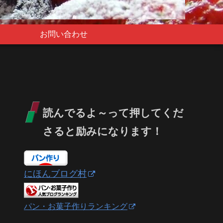
お問い合わせ
読んでるよ～って押してくだ
さると励みになります！
にほんブログ村
パン・お菓子作りランキング