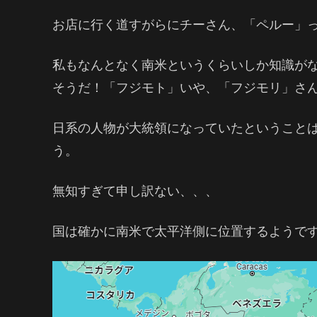
お店に行く道すがらにチーさん、「ペルー」
私もなんとなく南米というくらいしか知識が
そうだ！「フジモト」いや、「フジモリ」さ
日系の人物が大統領になっていたということ
う。
無知すぎて申し訳ない、、、
国は確かに南米で太平洋側に位置するようで