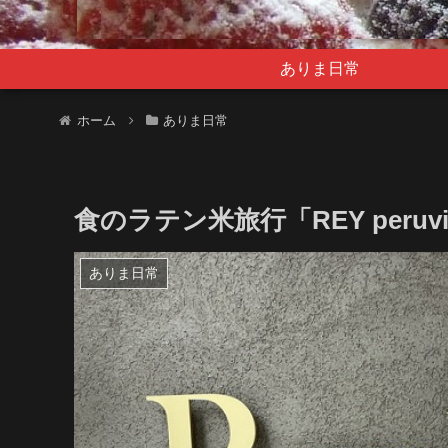
ありま日常
ホーム
ありま日常
食のラテン米旅行「REY peruvian
ありま日常