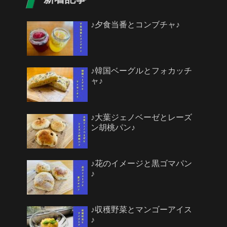
♪夕食当番とコンブチャ♪
♪韓国ベーグルとフォカッチ
ャ♪
♪大葉ジェノベーゼとレーズ
ン胡桃パン♪
♪花のイメージと黒ゴマパン
♪
♪収穫野菜とマンゴーアイス
♪