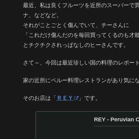
最近、私は良くフルーツを近所のスーパーで
ナ、などなど。
それがことごとく傷んでいて、チーさんに
「これだけ傷んだのを毎回買ってくるのも才
とチクチクされっぱなしのヒーさんです。
さて～、今回は最近珍しい国の料理のレポー
家の近所にペルー料理レストランがあり気に
そのお店は「
ＲＥＹ
」です。
REY - Peruvian C