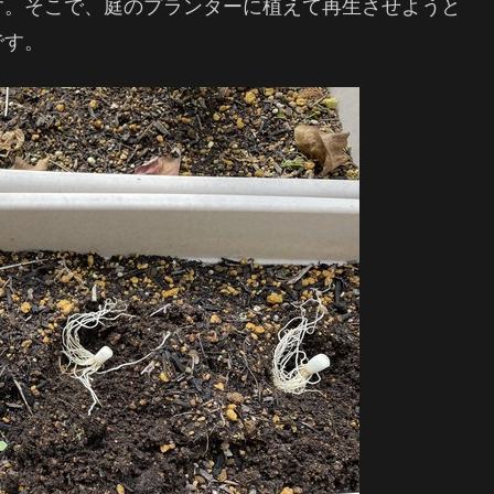
す。そこで、庭のプランターに植えて再生させようと
です。