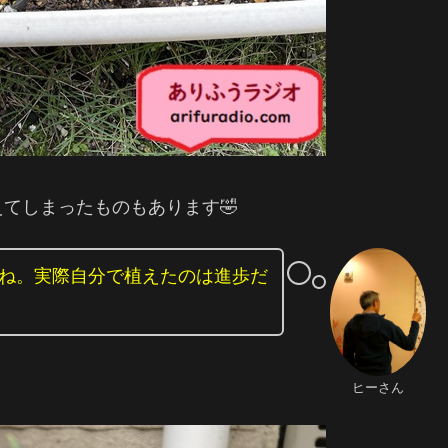
てしまったものもあります🤣
ね。実際自分で植えたのは進歩だ
ヒーさん