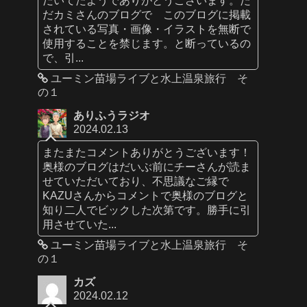
だカミさんのブログで このブログに掲載
されている写真・画像・イラストを無断で
使用することを禁じます。と断っているの
で、引...
ユーミン苗場ライブと水上温泉旅行 そ
の１
ありふうラジオ
2024.02.13
またまたコメントありがとうございます！
奥様のブログはだいぶ前にチーさんが読ま
せていただいており、不思議なご縁で
KAZUさんからコメントで奥様のブログと
知り二人でビックした次第です。勝手に引
用させていた...
ユーミン苗場ライブと水上温泉旅行 そ
の１
カズ
2024.02.12