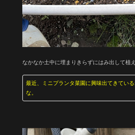
なかなか土中に埋まりきらずにはみ出して植え
最近、ミニプランタ菜園に興味出てきている
な。