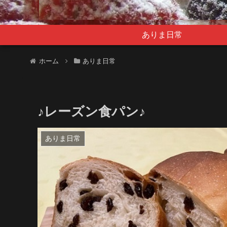
ありま日常
ホーム
ありま日常
♪レーズン食パン♪
ありま日常