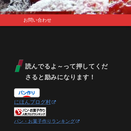
お問い合わせ
読んでるよ～って押してくだ
さると励みになります！
にほんブログ村
パン・お菓子作りランキング