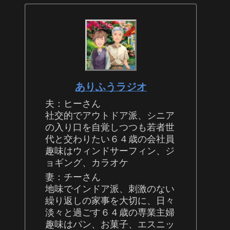
ありふうラジオ
夫：ヒーさん
社交的でアウトドア派、シニア
の入り口を自覚しつつも若者世
代と交わりたい６４歳の会社員
趣味はウィンドサーフィン、ジ
ョギング、カラオケ
妻：チーさん
地味でインドア派、刺激のない
繰り返しの家事を大切に、日々
淡々と過ごす６４歳の専業主婦
趣味はパン、お菓子、エスニッ