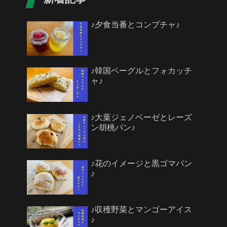
♪夕食当番とコンブチャ♪
♪韓国ベーグルとフォカッチ
ャ♪
♪大葉ジェノベーゼとレーズ
ン胡桃パン♪
♪花のイメージと黒ゴマパン
♪
♪収穫野菜とマンゴーアイス
♪