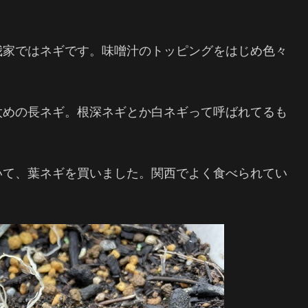
我家ではネギです。味噌汁のトッピングをはじめ色々
太めの長ネギ。根深ネギとか白ネギって呼ばれてるも
いて、葉ネギを買いました。関西でよく食べられてい