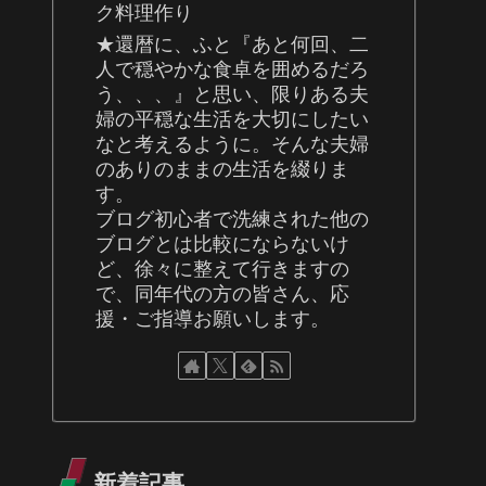
ク料理作り
★還暦に、ふと『あと何回、二
人で穏やかな食卓を囲めるだろ
う、、、』と思い、限りある夫
婦の平穏な生活を大切にしたい
なと考えるように。そんな夫婦
のありのままの生活を綴りま
す。
ブログ初心者で洗練された他の
ブログとは比較にならないけ
ど、徐々に整えて行きますの
で、同年代の方の皆さん、応
援・ご指導お願いします。
新着記事