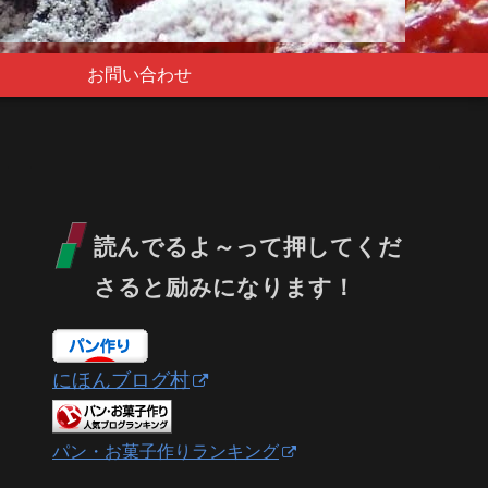
お問い合わせ
読んでるよ～って押してくだ
さると励みになります！
にほんブログ村
パン・お菓子作りランキング