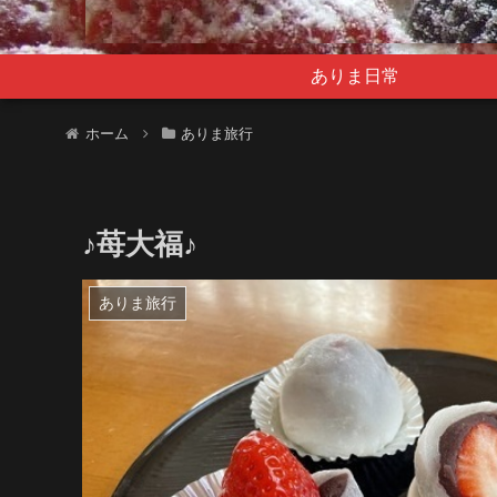
ありま日常
ホーム
ありま旅行
♪苺大福♪
ありま旅行