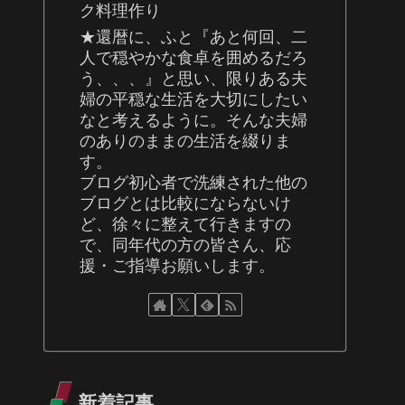
ク料理作り
★還暦に、ふと『あと何回、二
人で穏やかな食卓を囲めるだろ
う、、、』と思い、限りある夫
婦の平穏な生活を大切にしたい
なと考えるように。そんな夫婦
のありのままの生活を綴りま
す。
ブログ初心者で洗練された他の
ブログとは比較にならないけ
ど、徐々に整えて行きますの
で、同年代の方の皆さん、応
援・ご指導お願いします。
新着記事