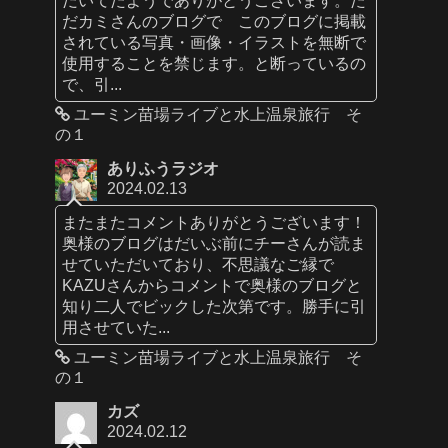
だカミさんのブログで このブログに掲載
されている写真・画像・イラストを無断で
使用することを禁じます。と断っているの
で、引...
ユーミン苗場ライブと水上温泉旅行 そ
の１
ありふうラジオ
2024.02.13
またまたコメントありがとうございます！
奥様のブログはだいぶ前にチーさんが読ま
せていただいており、不思議なご縁で
KAZUさんからコメントで奥様のブログと
知り二人でビックした次第です。勝手に引
用させていた...
ユーミン苗場ライブと水上温泉旅行 そ
の１
カズ
2024.02.12