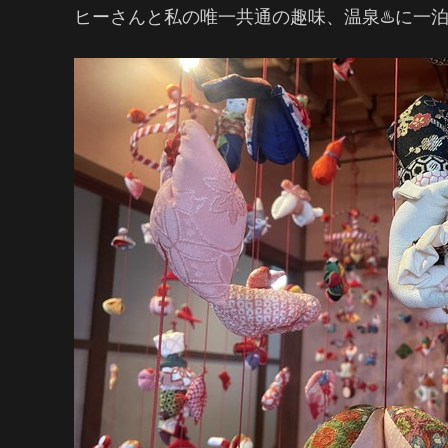
ヒーさんと私の唯一共通の趣味、温泉♨️に一