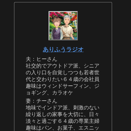
ありふうラジオ
夫：ヒーさん
社交的でアウトドア派、シニア
の入り口を自覚しつつも若者世
代と交わりたい６４歳の会社員
趣味はウィンドサーフィン、ジ
ョギング、カラオケ
妻：チーさん
地味でインドア派、刺激のない
繰り返しの家事を大切に、日々
淡々と過ごす６４歳の専業主婦
趣味はパン、お菓子、エスニッ