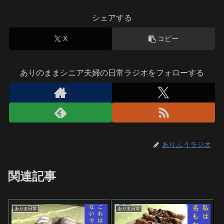
シェアする
X
コピー
ありのままシニア夫婦の日常ラジオをフォローする
ありふうラジオ
関連記事
ありま日常
ありま日常