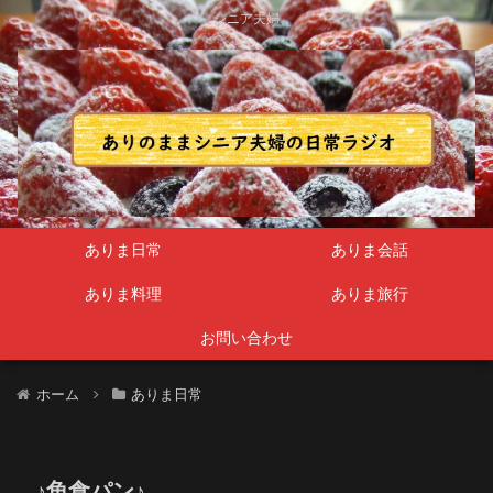
シニア夫婦
ありま日常
ありま会話
ありま料理
ありま旅行
お問い合わせ
ホーム
ありま日常
♪角食パン♪