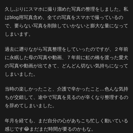
久しぶりにスマホに撮り溜めた写真の整理をしました。私
はblog用写真含め、全ての写真をスマホで撮っているの
で、要らない写真を削除していかないと膨大な量になって
しまいます。
過去に遡りながら写真整理をしていったのですが、２年前
に永眠した母の写真や動画、７年前に虹の橋を渡った愛犬
の写真や動画が出てきて、どんどん切ない気持ちになって
しまいました。
当時の楽しかったこと、介護で辛かったこと…色んな気持
ちが交錯して、途中で写真を見るのが辛くなり整理するの
を辞めてしまいました。
年月を経ても、まだ自分の心があちこち忙しく動いている
感じです😂まだまだ時間が要るのかもな。