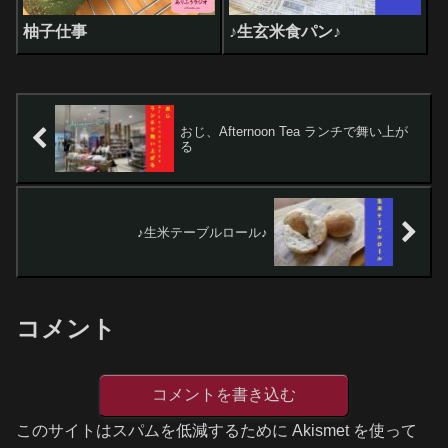
柚子仕事
♪生玄米食パン♪
おじ、Afternoon Tea ランチで舞い上が
る
♪生米テーブルロール♪
コメント
コメントを書き込む
このサイトはスパムを低減するために Akismet を使って