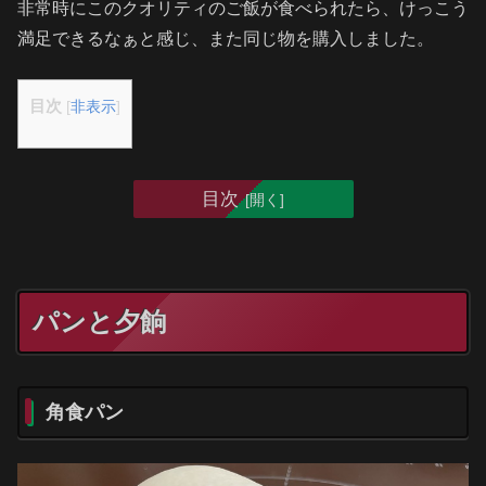
非常時にこのクオリティのご飯が食べられたら、けっこう
満足できるなぁと感じ、また同じ物を購入しました。
目次
[
非表示
]
目次
パンと夕餉
角食パン