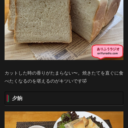
カットした時の香りがたまらない〜。焼きたてを直ぐに食
べたくなるのを堪えるのがキツいです🤣
夕餉