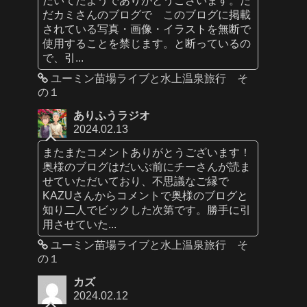
だカミさんのブログで このブログに掲載
されている写真・画像・イラストを無断で
使用することを禁じます。と断っているの
で、引...
ユーミン苗場ライブと水上温泉旅行 そ
の１
ありふうラジオ
2024.02.13
またまたコメントありがとうございます！
奥様のブログはだいぶ前にチーさんが読ま
せていただいており、不思議なご縁で
KAZUさんからコメントで奥様のブログと
知り二人でビックした次第です。勝手に引
用させていた...
ユーミン苗場ライブと水上温泉旅行 そ
の１
カズ
2024.02.12