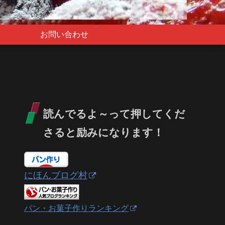
お問い合わせ
読んでるよ～って押してくだ
さると励みになります！
にほんブログ村
パン・お菓子作りランキング