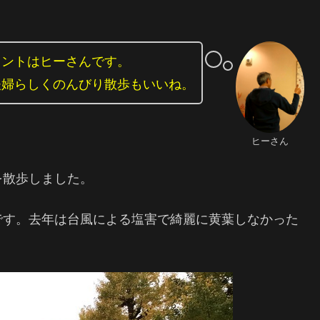
タントはヒーさんです。
夫婦らしくのんびり散歩もいいね。
ヒーさん
を散歩しました。
です。去年は台風による塩害で綺麗に黄葉しなかった