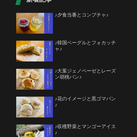
♪夕食当番とコンブチャ♪
♪韓国ベーグルとフォカッチ
ャ♪
♪大葉ジェノベーゼとレーズ
ン胡桃パン♪
♪花のイメージと黒ゴマパン
♪
♪収穫野菜とマンゴーアイス
♪