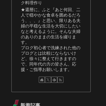
ク料理作り
★還暦に、ふと『あと何回、二
人で穏やかな食卓を囲めるだろ
う、、、』と思い、限りある夫
婦の平穏な生活を大切にしたい
なと考えるように。そんな夫婦
のありのままの生活を綴りま
す。
ブログ初心者で洗練された他の
ブログとは比較にならないけ
ど、徐々に整えて行きますの
で、同年代の方の皆さん、応
援・ご指導お願いします。
新着記事