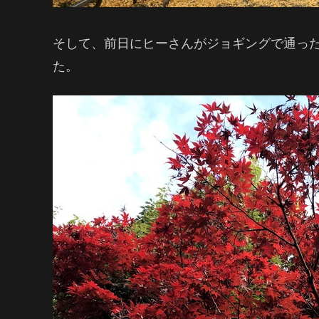
そして、前日にヒーさんがジョギングで通った
た。