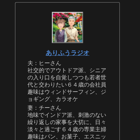
ありふうラジオ
夫：ヒーさん
社交的でアウトドア派、シニア
の入り口を自覚しつつも若者世
代と交わりたい６４歳の会社員
趣味はウィンドサーフィン、ジ
ョギング、カラオケ
妻：チーさん
地味でインドア派、刺激のない
繰り返しの家事を大切に、日々
淡々と過ごす６４歳の専業主婦
趣味はパン、お菓子、エスニッ