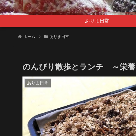
ありま日常
ホーム
ありま日常
のんびり散歩とランチ ～栄養
ありま日常