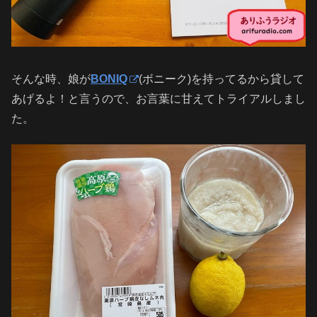
そんな時、娘が
BONIQ
(ボニーク)を持ってるから貸して
あげるよ！と言うので、お言葉に甘えてトライアルしまし
た。