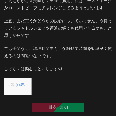
手間もかからず美味しく出来て満足。次はローストポーク
かローストビーフにチャレンジしてみようと思います。
正直、まだ買うかどうかの決心はついていません。今持っ
ているシャトルシェフや普通の鍋でも代用できるかも、と
思うからです。
でも手間なく、調理時間中も目が離せて時間を効率良く使
えるのは間違いないです。
しばらくは悩むことにします😅
目次
[
非表示
]
目次