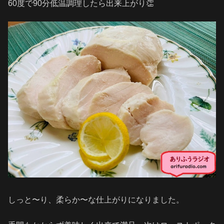
60度で90分低温調理したら出来上がり👏
しっと〜り、柔らか〜な仕上がりになりました。