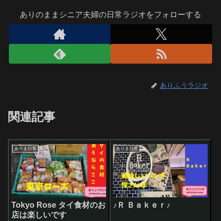
ありのままシニア夫婦の日常ラジオをフォローする
ありふうラジオ
関連記事
ありま日常
ありま日常
Tokyo Rose タイ食材のお
♪Ｒ Ｂａｋｅｒ♪
店は楽しいです