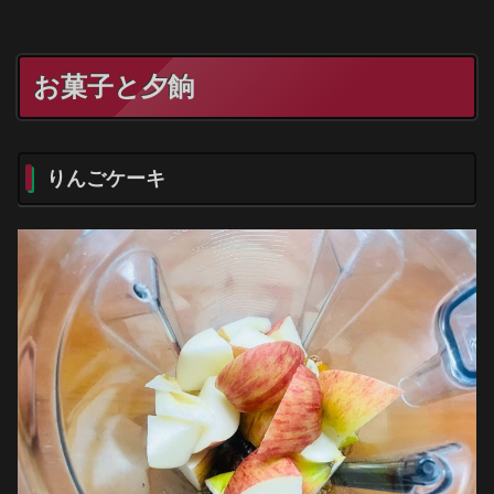
お菓子と夕餉
りんごケーキ