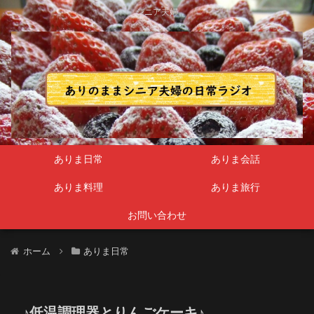
シニア夫婦
ありま日常
ありま会話
ありま料理
ありま旅行
お問い合わせ
ホーム
ありま日常
♪低温調理器とりんごケーキ♪