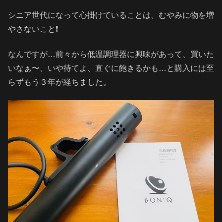
シニア世代になって心掛けていることは、むやみに物を増
やさないこと❗️
なんですが…前々から低温調理器に興味があって、買いた
いなぁ〜、いや待てよ、直ぐに飽きるかも…と購入には至
らずもう３年が経ちました。