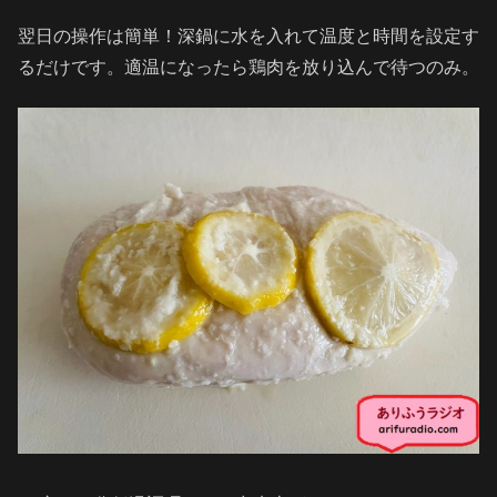
翌日の操作は簡単！深鍋に水を入れて温度と時間を設定す
るだけです。適温になったら鶏肉を放り込んで待つのみ。