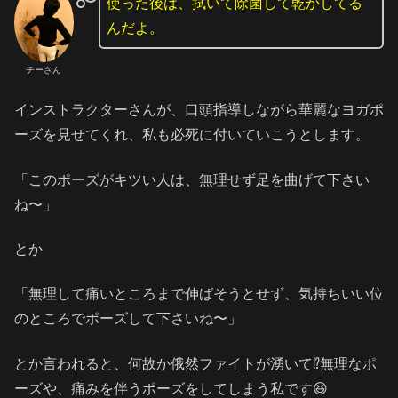
使った後は、拭いて除菌して乾かしてる
んだよ。
チーさん
インストラクターさんが、口頭指導しながら華麗なヨガポ
ーズを見せてくれ、私も必死に付いていこうとします。
「このポーズがキツい人は、無理せず足を曲げて下さい
ね〜」
とか
「無理して痛いところまで伸ばそうとせず、気持ちいい位
のところでポーズして下さいね〜」
とか言われると、何故か俄然ファイトが湧いて⁉️無理なポ
ーズや、痛みを伴うポーズをしてしまう私です😆