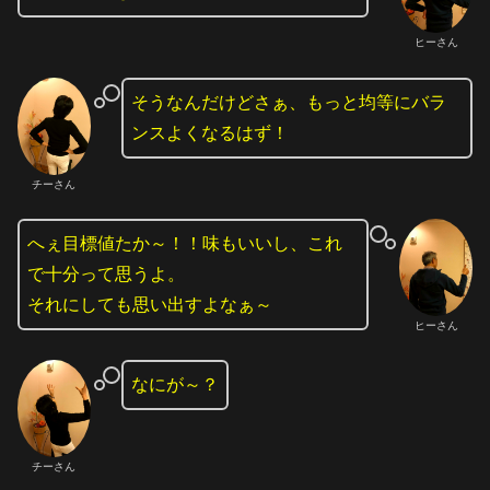
ヒーさん
そうなんだけどさぁ、もっと均等にバラ
ンスよくなるはず！
チーさん
へぇ目標値たか～！！味もいいし、これ
で十分って思うよ。
それにしても思い出すよなぁ～
ヒーさん
なにが～？
チーさん