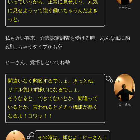
いっていうから、正常に見せよう、元気
ヒーさん
に見せようって強く働いちゃうんだよき
っと。
私も近い将来、介護認定調査を受ける時、あんな風に豹
変⁉️しちゃうタイプかも💦
ヒーさん、覚悟しといてね😅
間違いなく豹変するでしょ、きっとね。
リアル負けず嫌いになるでしょ。
そうなると、できてないとか、間違って
ヒーさん
いるとか、言われるとメチャ機嫌が悪く
なるよ！コワッ！！
その時は、頼むよ！ヒーさん！