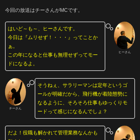
今回の放送はチーさんがMCです。
はいど～も～、ヒーさんです。
今日は『ムリせず！・・・』ってことか
ぁ。
ヒーさん
この年になると仕事も無理せずってモー
ドになるよ。
そうねぇ、サラリーマンは定年というゴ
ールが明確だから、飛行機が着陸態勢に
なるように、そろそろ仕事もゆっくりモ
チーさん
ードって感じになるんでしょ？
だよ！役職も解かれて管理業務なんかも