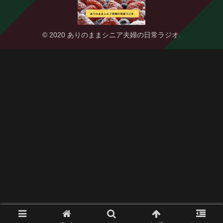
© 2020 ありのままシニア夫婦の日常ラジオ.