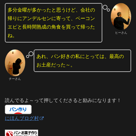
多分金曜が多かったと思うけど、会社の
帰りにアンデルセンに寄って、ベーコン
エピと長時間熟成の角食を買って帰った
ヒーさん
ね。
あれ、パン好きの私にとっては、最高の
お土産だった～。
チーさん
読んでるよ～って押してくださると励みになります！
にほんブログ村