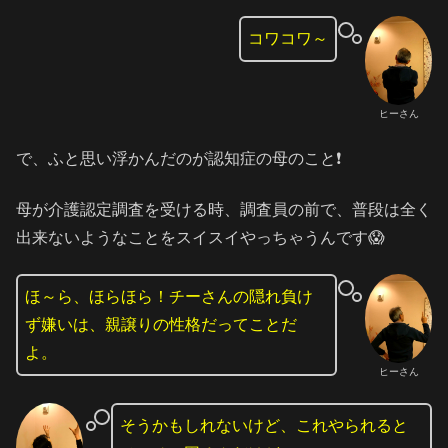
コワコワ～
ヒーさん
で、ふと思い浮かんだのが認知症の母のこと❗️
母が介護認定調査を受ける時、調査員の前で、普段は全く
出来ないようなことをスイスイやっちゃうんです😱
ほ～ら、ほらほら！チーさんの隠れ負け
ず嫌いは、親譲りの性格だってことだ
よ。
ヒーさん
そうかもしれないけど、これやられると