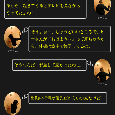
るから、起きてくるとテレビを見ながら
やってたよね～。
ヒーさん
そうよぉ～、ちょうどいいところで、ヒ
ーさんが『おはよう～』って来ちゃうか
ら、体操は途中で終了してるの。
チーさん
そうなんだ、邪魔して悪かったねぇ。
ヒーさん
出勤の準備が優先だからいいんだけど。