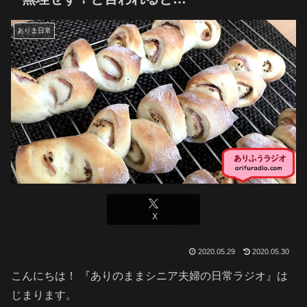
ありま日常
X
2020.05.29
2020.05.30
こんにちは！ 『ありのままシニア夫婦の日常ラジオ』は
じまります。