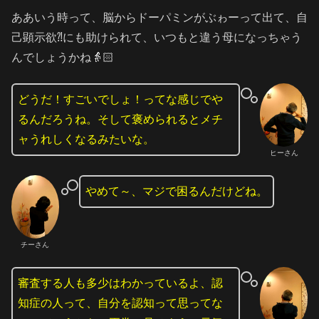
ああいう時って、脳からドーパミンがぶゎーって出て、自
己顕示欲⁈にも助けられて、いつもと違う母になっちゃう
んでしょうかね👵🏻
どうだ！すごいでしょ！ってな感じでや
るんだろうね。そして褒められるとメチ
ャうれしくなるみたいな。
ヒーさん
やめて～、マジで困るんだけどね。
チーさん
審査する人も多少はわかっているよ、認
知症の人って、自分を認知って思ってな