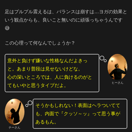
足はプルプル震えるは、バランスは崩すは…ヨガの効果と
いう観点からも、良いこと無いのに頑張っちゃうんです
😅
この心理って何なんでしょうか？
意外と負けず嫌いな性格なんだよきっ
と。あまり普段は見せないけどな。
心の深いところでは、人に負けるのがと
ヒーさん
てもいやと思うタイプだよ。
そうかもしれない！表面はヘラついてて
も、内面で『クッソ～ッ』って思う事が
あるもん。
チーさん