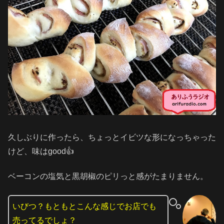
久しぶりに作ったら、ちょっとイビツな形になっちゃった
けど、味はgood👍
ベーコンの塩気と黒胡椒のピリっと感がたまりません。
いびつ？もともとこんな感じでお店でも
売ってるでしょ？