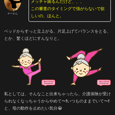
メッチャ困るんだけど、、、
この審査のタイミングで強がらないで欲
チーさん
しいの、ほんと。
ベッドからすっと立上がる、片足上げてバランスをとる、
とか、驚くほどにすんなりと。
私としては、そんなこと出来ちゃったら、介護保険が受け
られなくなっちゃうからやめて〜❗️いつものままでいて〜❗️
と、母の動作を止めたい気分😭