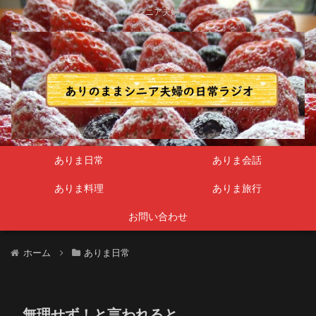
シニア夫婦
ありま日常
ありま会話
ありま料理
ありま旅行
お問い合わせ
ホーム
ありま日常
無理せず！と言われると…